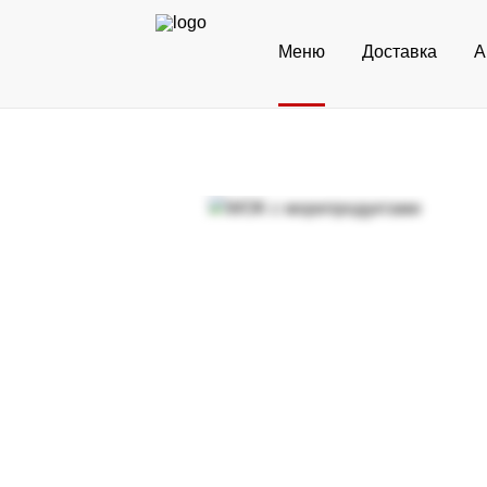
Меню
Доставка
А
Цезарь лё