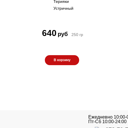
Терияки
Устричный
640
руб
250
гр
 заказе
В корзину
руб
Ежедневно 10:00-
Пт-Сб 10:00-24:00